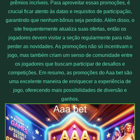
prêmios incríveis. Para aproveitar essas promoções, é
crucial ficar atento às datas e requisitos de participação,
garantindo que nenhum bônus seja perdido. Além disso, o
site frequentemente atualiza suas ofertas, então os
jogadores devem visitar a seção regularmente para não
perder as novidades. As promoções não só incentivam o
jogo, mas também criam um senso de comunidade entre
os jogadores que buscam participar de desafios e
competições. Em resumo, as promoções do Aaa bet são
uma excelente maneira de enriquecer a experiência de
jogo, oferecendo mais possibilidades de diversão e
ganhos.