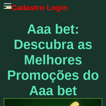
Cadastro
Login
Aaa bet:
Descubra as
Melhores
Promoções do
Aaa bet