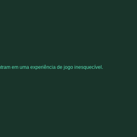
tram em uma experiência de jogo inesquecível.