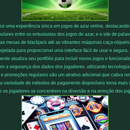
ce uma experiência única em jogos de azar online, destacando
lares entre os entusiastas dos jogos de azar, e o site de palav
s mesas de blackjack até as vibrantes máquinas caça-níqueis,
projetada para proporcionar uma interface fácil de usar e segu
ente atualiza seu portfólio para incluir novos jogos e funcion
m a segurança dos dados dos jogadores, utilizando tecnologia 
 e promoções regulares são um atrativo adicional que cativa n
 variedade de métodos de pagamento disponíveis torna mais si
e os jogadores se concentrem na diversão e na emoção dos jog