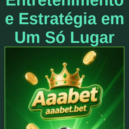
e Estratégia em
Um Só Lugar