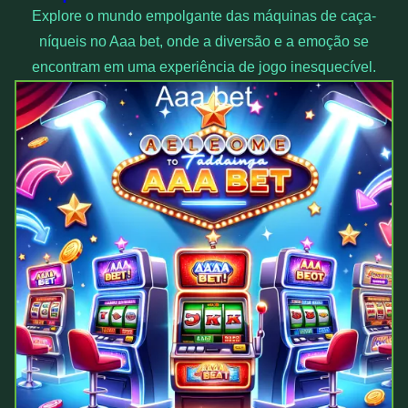
Explore o mundo empolgante das máquinas de caça-
níqueis no Aaa bet, onde a diversão e a emoção se
encontram em uma experiência de jogo inesquecível.